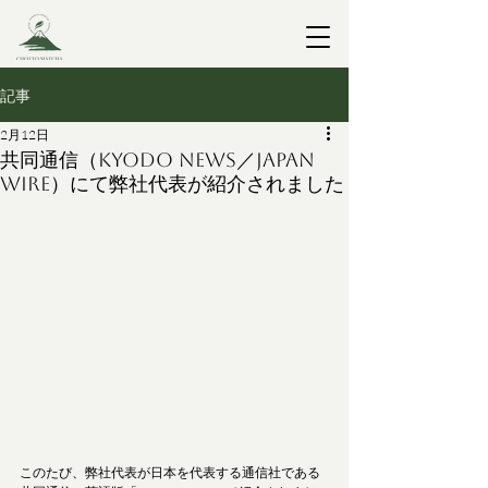
記事
2月12日
共同通信（Kyodo News／Japan
Wire）にて弊社代表が紹介されました
このたび、弊社代表が日本を代表する通信社である