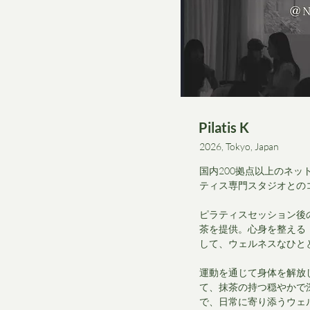
Pilatis K
2026, Tokyo, Japan
国内200拠点以上のネッ
ティス専門スタジオとの
ピラティスセッション後
茶を提供。心身を整える
して、ウェルネスなひと
運動を通じて身体を解放
て、抹茶の持つ穏やかで
で、日常に寄り添うウェ