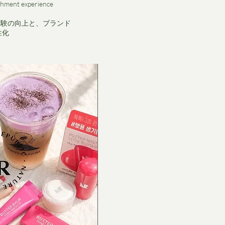
shment experience
ス体験の向上と、ブランド
性化