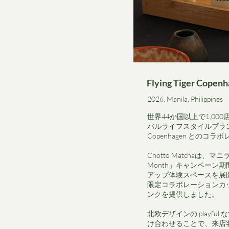
Flying Tiger Copen
2026, Manila, Philippines
世界44か国以上で1,00
バルライフスタイルブランド Fl
Copenhagen とのコラ
Chotto Matchaは、マ
Month」キャンペーン
アップ体験スペースを展
限定コラボレーションカ
ンクを提供しました。
北欧デザインの playfu
け合わせることで、来店