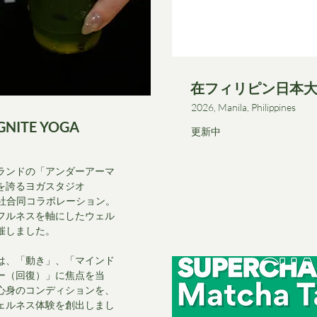
在フィリピン日本
2026, Manila, Philippines
IGNITE YOGA
更新中
ランドの「アンダーアーマ
を誇るヨガスタジオ
との三社合同コラボレーション。
フルネスを軸にしたウェル
催しました。
は、「動き」、「マインド
ー（回復）」に焦点を当
心身のコンディションを、
ェルネス体験を創出しまし