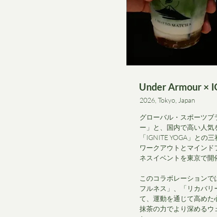
Under Armour × 
2026, Tokyo, Japan
グローバル・スポーツブ
ー」と、国内で高い人気
「IGNITE YOGA」
ワークアウトとマインド
ネスイベントを東京で開
このコラボレーションで
フルネス」、「リカバリ
て、運動を通じて高めた
抹茶の力でより深めるウ