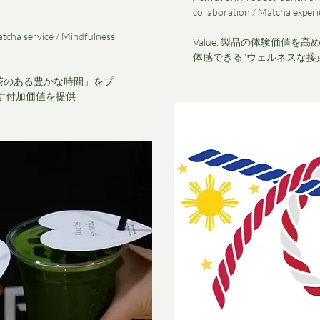
collaboration / Matcha exper
atcha service / Mindfulness
Value: 製品の体験価値を
体感できる“ウェルネスな接
日本茶のある豊かな時間」をプ
す付加価値を提供