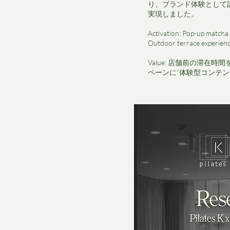
り、ブランド体験として
実現しました。
Activation: Pop-up matcha
Outdoor terrace experien
Value: 店舗前の滞在
ペーンに“体験型コンテン